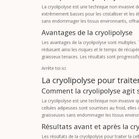
La cryolipolyse est une technique non invasive de
extrêmement basses pour les cristalliser et les é
sans endommager les tissus environnants, offrant 
Avantages de la cryolipolyse
Les avantages de la cryolipolyse sont multiples. 
réduisant ainsi les risques et le temps de récupé
graisseux tenaces. Les résultats sont progressifs 
Arrête toi ici.
La cryolipolyse pour traiter 
Comment la cryolipolyse agit su
La cryolipolyse est une technique non invasive q
cellules adipeuses sont soumises au froid, elles
graisseuses sans endommager les tissus enviro
Résultats avant et après la cry
Les résultats de la cryolipolyse pour traiter la 