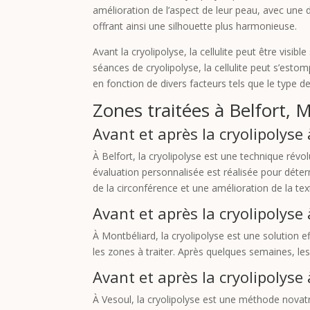
amélioration de l’aspect de leur peau, avec une d
offrant ainsi une silhouette plus harmonieuse.
Avant la cryolipolyse, la cellulite peut être vis
séances de cryolipolyse, la cellulite peut s’esto
en fonction de divers facteurs tels que le type d
Zones traitées à Belfort, 
Avant et après la cryolipolyse 
À Belfort, la cryolipolyse est une technique révo
évaluation personnalisée est réalisée pour déter
de la circonférence et une amélioration de la tex
Avant et après la cryolipolyse
À Montbéliard, la cryolipolyse est une solution ef
les zones à traiter. Après quelques semaines, le
Avant et après la cryolipolyse
À Vesoul, la cryolipolyse est une méthode novatr