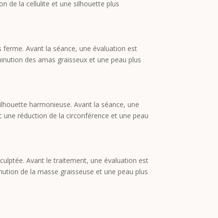
n de la cellulite et une silhouette plus
us ferme. Avant la séance, une évaluation est
iminution des amas graisseux et une peau plus
 silhouette harmonieuse. Avant la séance, une
ec une réduction de la circonférence et une peau
culptée. Avant le traitement, une évaluation est
minution de la masse graisseuse et une peau plus