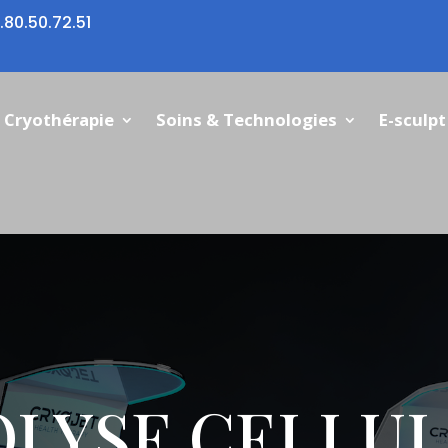
.80.50.72.51
Cryothérapie
Soins & Technologies
E-sculpt
OLYSE CELLUL