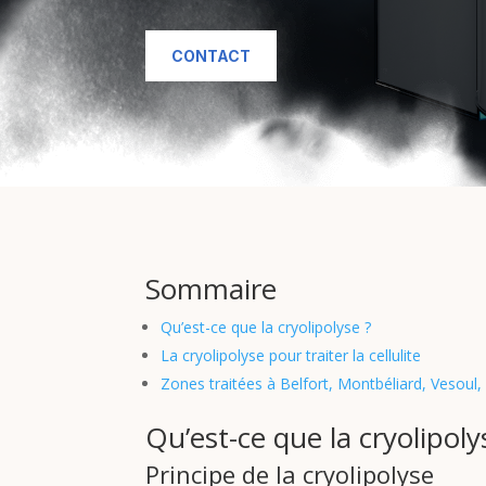
CONTACT
Sommaire
Qu’est-ce que la cryolipolyse ?
La cryolipolyse pour traiter la cellulite
Zones traitées à Belfort, Montbéliard, Vesoul, 
Qu’est-ce que la cryolipoly
Principe de la cryolipolyse