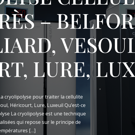
RÈS – BELFOR
IARD, VESOUL
T, LURE, LU
 cryolipolyse pour traiter la cellulite
oul, Héricourt, Lure, Luxeuil Qu’est-ce
polyse La cryolipolyse est une technique
alisées qui repose sur le principe de
températures […]