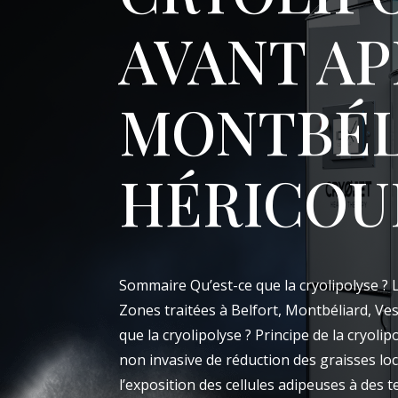
AVANT AP
MONTBÉL
HÉRICOUR
Sommaire Qu’est-ce que la cryolipolyse ? La
Zones traitées à Belfort, Montbéliard, Ves
que la cryolipolyse ? Principe de la cryoli
non invasive de réduction des graisses loc
l’exposition des cellules adipeuses à des 