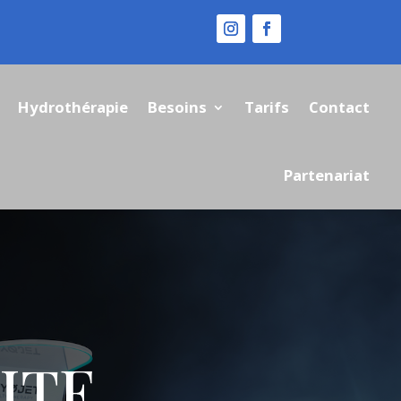
Hydrothérapie
Besoins
Tarifs
Contact
Partenariat
ITE