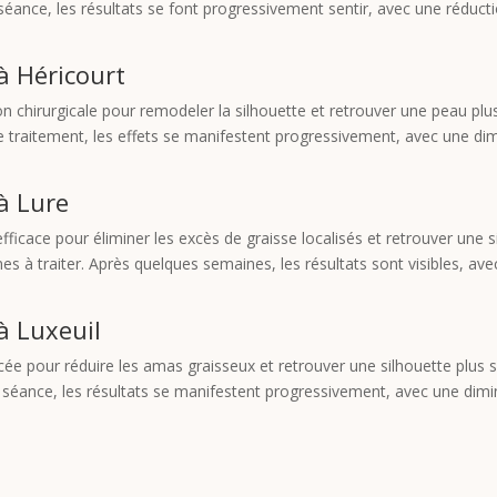
a séance, les résultats se font progressivement sentir, avec une réductio
 à Héricourt
non chirurgicale pour remodeler la silhouette et retrouver une peau pl
s le traitement, les effets se manifestent progressivement, avec une d
 à Lure
efficace pour éliminer les excès de graisse localisés et retrouver une
es à traiter. Après quelques semaines, les résultats sont visibles, av
 à Luxeuil
cée pour réduire les amas graisseux et retrouver une silhouette plus s
 la séance, les résultats se manifestent progressivement, avec une di