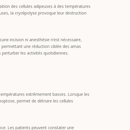
osition des cellules adipeuses à des températures
euses, la cryolipolyse provoque leur destruction
cune incision ni anesthésie n’est nécessaire,
ter, permettant une réduction ciblée des amas
s perturber les activités quotidiennes.
des températures extrêmement basses. Lorsque les
poptose, permet de détruire les cellules
éance. Les patients peuvent constater une