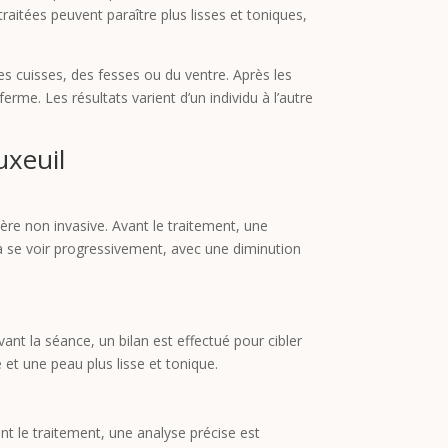
raitées peuvent paraître plus lisses et toniques,
des cuisses, des fesses ou du ventre. Après les
rme. Les résultats varient d’un individu à l’autre
uxeuil
ère non invasive. Avant le traitement, une
 à se voir progressivement, avec une diminution
Avant la séance, un bilan est effectué pour cibler
et une peau plus lisse et tonique.
nt le traitement, une analyse précise est