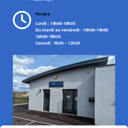

Horaire
Lundi : 14h00-18h30
Du mardi au vendredi : 10h00-14h00
16h00-18h30
Samedi : 9h30 – 12h30