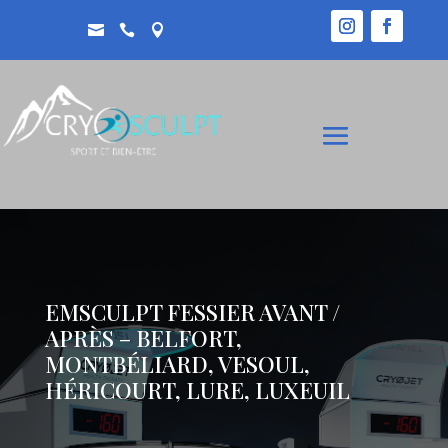



EMSCULPT FESSIER AVANT /
APRÈS – BELFORT,
MONTBÉLIARD, VESOUL,
HÉRICOURT, LURE, LUXEUIL