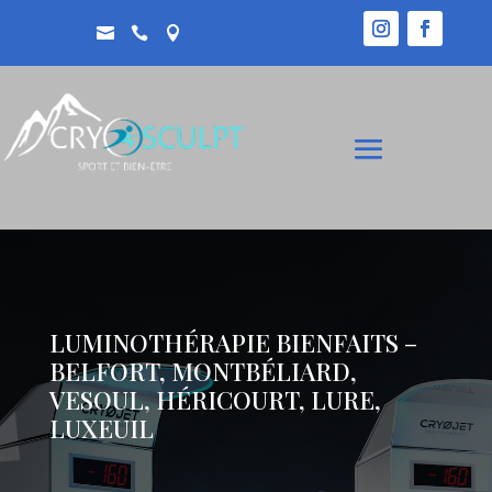



LUMINOTHÉRAPIE BIENFAITS –
BELFORT, MONTBÉLIARD,
VESOUL, HÉRICOURT, LURE,
LUXEUIL