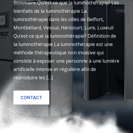
Sommaire Qu’est-ce que la luminothérapie? Les
bienfaits de la luminothérapie La
luminothérapie dans les villes de Belfort,
Montbéliard, Vesoul, Héricourt, Lure, Luxeuil
Qu’est-ce que la luminothérapie? Définition de
la luminothérapie La luminothérapie est une
méthode thérapeutique non invasive qui
consiste à exposer une personne à une lumière
artificielle intense et régulière afin de
reproduire les […]
CONTACT