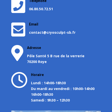

Téléphone
06.80.50.72.51

Email
contact@cryosculpt-sb.fr

Adresse
Pôle Santé 5 B rue de la verrerie
70200 Roye

Horaire
Lundi : 14h00-18h30
Du mardi au vendredi : 10h00-14h00
16h00-18h30
Samedi : 9h30 – 12h30